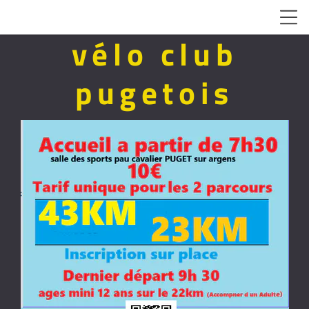
vélo club
pugetois